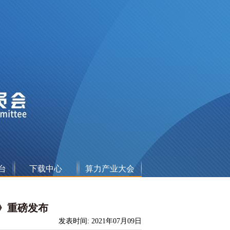
台
下载中心
算力产业大会
》重磅发布
发表时间: 2021年07月09日