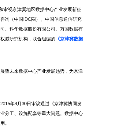
位和审视京津冀地区数据中心产业发展新征
咨询（中国IDC圈）、中国信息通信研究
公司、科华数据股份有限公司、万国数据有
业权威研究机构，联合组编的
《京津冀数据
，展望未来数据中心产业发展趋势，为京津
15年4月30日审议通过《京津冀协同发
产业分工、设施配套等重大问题。数据中心
作用。