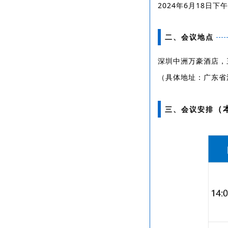
2024年6月18日下午（
二、会议地点
深圳中洲万豪酒店，
（具体地址：广东省
（
三、会议安排